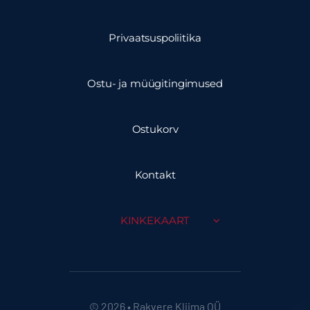
Privaatsuspoliitika
Ostu- ja müügitingimused
Ostukorv
Kontakt
KINKEKAART
© 2026 • Rakvere Kliima OÜ