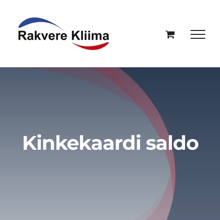
Skip
to
content
Kinkekaardi saldo