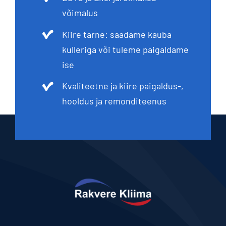
võimalus
Kiire tarne: saadame kauba
kulleriga või tuleme paigaldame
ise
Kvaliteetne ja kiire paigaldus-,
hooldus ja remonditeenus