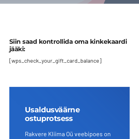
Siin saad kontrollida oma kinkekaardi
jääki:
[wps_check_your_gift_card_balance]
Usaldusväärne
ostuprotsess
Rakvere Kliima Oü veebipoes on